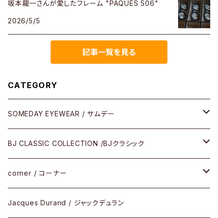
坂本龍一さんが愛したフレーム "PAQUES 506"
2026/5/5
記事一覧を見る
CATEGORY
SOMEDAY EYEWEAR / サムデー
メガネ
BJ CLASSIC COLLECTION /BJクラシック
サングラス
CELLULOID（CRAFTSMAN EDITION）
corner / コーナー
アパレル
SHINBARI（CRAFTSMAN EDITION）
リサーチシリーズ
Jacques Durand / ジャックデュラン