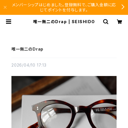
メンバーシップはじめました。登録無料で、ご購入金額に応
じてポイントを付与します。
唯一無二のDrap | SEISHIDO
唯一無二のDrap
2026/04/10 17:13