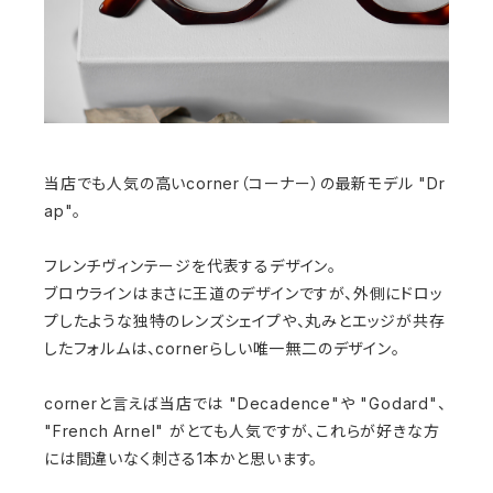
当店でも人気の高いcorner（コーナー）の最新モデル "Dr
ap"。
フレンチヴィンテージを代表するデザイン。
ブロウラインはまさに王道のデザインですが、外側にドロッ
プしたような独特のレンズシェイプや、丸みとエッジが共存
したフォルムは、cornerらしい唯一無二のデザイン。
cornerと言えば当店では "Decadence"や "Godard"、
"French Arnel" がとても人気ですが、これらが好きな方
には間違いなく刺さる1本かと思います。