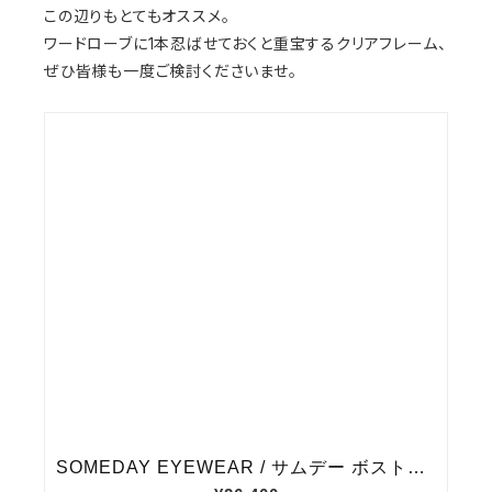
この辺りもとてもオススメ。
ワードローブに1本忍ばせておくと重宝するクリアフレーム、
ぜひ皆様も一度ご検討くださいませ。