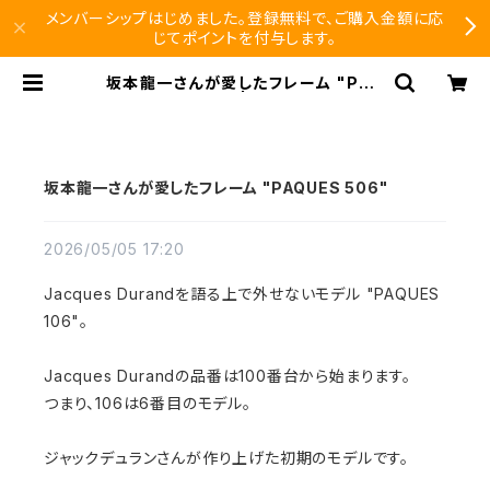
メンバーシップはじめました。登録無料で、ご購入金額に応
じてポイントを付与します。
坂本龍一さんが愛したフレーム "PAQ
UES 506" | SEISHIDO
坂本龍一さんが愛したフレーム "PAQUES 506"
2026/05/05 17:20
Jacques Durandを語る上で外せないモデル "PAQUES
106"。
Jacques Durandの品番は100番台から始まります。
つまり、106は6番目のモデル。
ジャックデュランさんが作り上げた初期のモデルです。