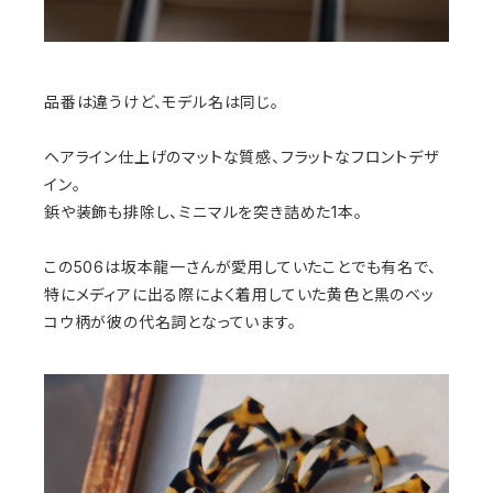
品番は違うけど、モデル名は同じ。
ヘアライン仕上げのマットな質感、フラットなフロントデザ
イン。
鋲や装飾も排除し、ミニマルを突き詰めた1本。
この506は坂本龍一さんが愛用していたことでも有名で、
特にメディアに出る際によく着用していた黄色と黒のベッ
コウ柄が彼の代名詞となっています。