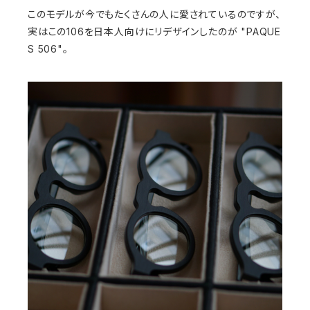
このモデルが今でもたくさんの人に愛されているのですが、
実はこの106を日本人向けにリデザインしたのが "PAQUE
S 506"。