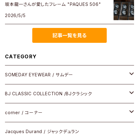
坂本龍一さんが愛したフレーム "PAQUES 506"
2026/5/5
記事一覧を見る
CATEGORY
SOMEDAY EYEWEAR / サムデー
メガネ
BJ CLASSIC COLLECTION /BJクラシック
サングラス
CELLULOID（CRAFTSMAN EDITION）
corner / コーナー
アパレル
SHINBARI（CRAFTSMAN EDITION）
リサーチシリーズ
Jacques Durand / ジャックデュラン